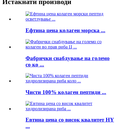
Истакнати производи
Ефтина цена колаген морска ...
Фабрички снабдување на големо
со ко ...
Чисти 100% колаген пептиди ...
Евтина цена со висок квалитет HY
...