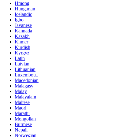
Hmong
Hungarian
Icelandic
Igbo
Javanese
Kannada
Kazakh
Khmer
Kurdish
Kyrgyz
Latin
Latvian
Lithuanian
Luxembou..
Macedonian
Malagasy
Malay
Malayalam
Maltese
Maori
Marathi
Mongolian
Burmese
Nepali
Norwegian