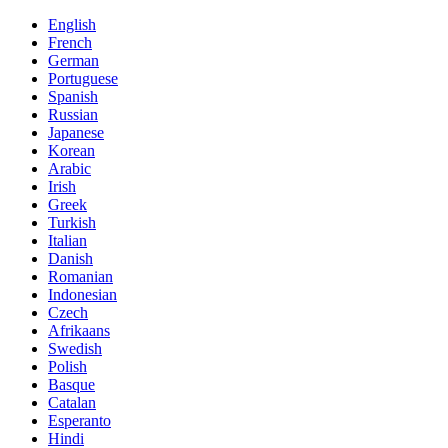
English
French
German
Portuguese
Spanish
Russian
Japanese
Korean
Arabic
Irish
Greek
Turkish
Italian
Danish
Romanian
Indonesian
Czech
Afrikaans
Swedish
Polish
Basque
Catalan
Esperanto
Hindi