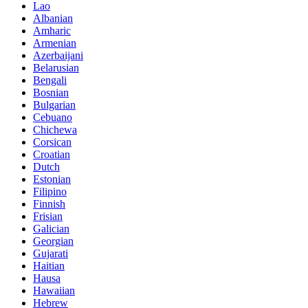
Lao
Albanian
Amharic
Armenian
Azerbaijani
Belarusian
Bengali
Bosnian
Bulgarian
Cebuano
Chichewa
Corsican
Croatian
Dutch
Estonian
Filipino
Finnish
Frisian
Galician
Georgian
Gujarati
Haitian
Hausa
Hawaiian
Hebrew