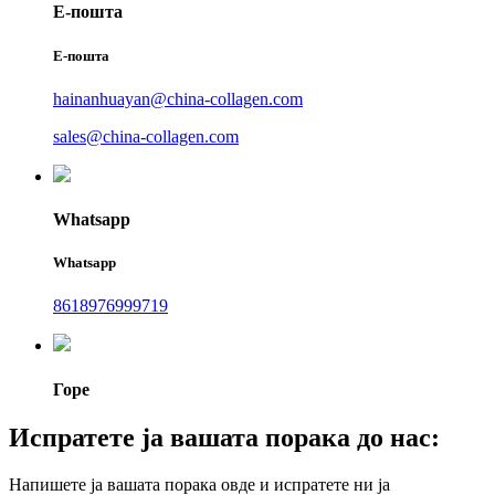
Е-пошта
Е-пошта
hainanhuayan@china-collagen.com
sales@china-collagen.com
Whatsapp
Whatsapp
8618976999719
Горе
Испратете ја вашата порака до нас:
Напишете ја вашата порака овде и испратете ни ја