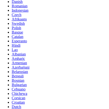
Danish
Romanian
Indonesian
Czech
Afrikaans
Swedish
Polish
Basque
Catalan
Esperanto
Hindi
Lao
Albanian
Amharic
Armenian
Azerbaijani
Belarusian
Bengali
Bosnian
Bulgarian
Cebuano
Chichewa
Corsican
Croatian
Dutch