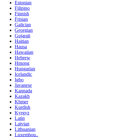
Estonian
Filipino
Finnish
Frisian
Galician
Georgian
Gujarati
Haitian
Hausa
Hawaiian
Hebrew
Hmong
Hungarian
Icelandic
Igbo
Javanese
Kannada
Kazakh
Khmer
Kurdish
Kyrgyz
Latin
Latvian
Lithuanian
Luxembou..