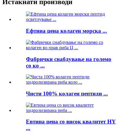
Истакнати производи
Ефтина цена колаген морска ...
Фабрички снабдување на големо
со ко ...
Чисти 100% колаген пептиди ...
Евтина цена со висок квалитет HY
...