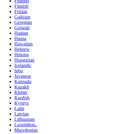
Filipino
Finnish
Frisian
Galician
Georgian
Gujarati
Haitian
Hausa
Hawaiian
Hebrew
Hmong
Hungarian
Icelandic
Igbo
Javanese
Kannada
Kazakh
Khmer
Kurdish
Kyrgyz
Latin
Latvian
Lithuanian
Luxembou..
Macedonian