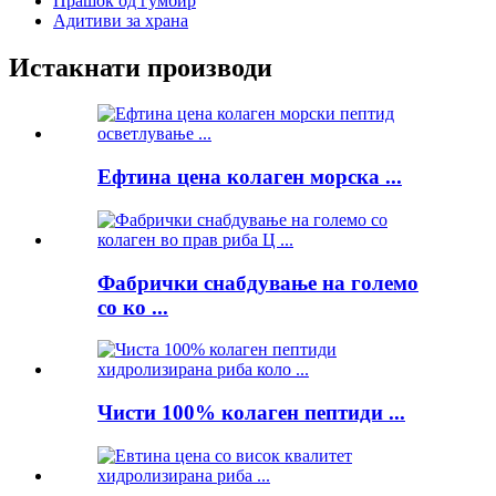
Прашок од ѓумбир
Адитиви за храна
Истакнати производи
Ефтина цена колаген морска ...
Фабрички снабдување на големо
со ко ...
Чисти 100% колаген пептиди ...