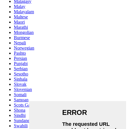
Malagasy
Malay
Malayalam
Maltese
Maori
Marathi
Mongolian
Burmese
Nepali
Norwegian
Pashto
Persian
Punjabi
Serbian
Sesotho
Sinhala
Slovak
Slovenian
Somali
Samoan
Scots Gaelic
Shona
Sindhi
Sundanese
Swahili