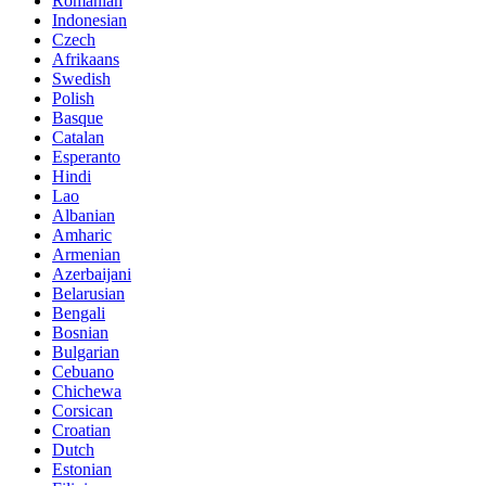
Romanian
Indonesian
Czech
Afrikaans
Swedish
Polish
Basque
Catalan
Esperanto
Hindi
Lao
Albanian
Amharic
Armenian
Azerbaijani
Belarusian
Bengali
Bosnian
Bulgarian
Cebuano
Chichewa
Corsican
Croatian
Dutch
Estonian