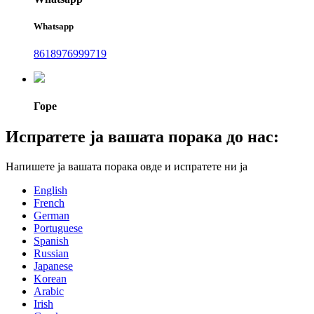
Whatsapp
8618976999719
Горе
Испратете ја вашата порака до нас:
Напишете ја вашата порака овде и испратете ни ја
English
French
German
Portuguese
Spanish
Russian
Japanese
Korean
Arabic
Irish