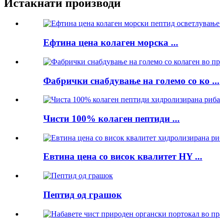
Истакнати производи
Ефтина цена колаген морска ...
Фабрички снабдување на големо со ко ...
Чисти 100% колаген пептиди ...
Евтина цена со висок квалитет HY ...
Пептид од грашок