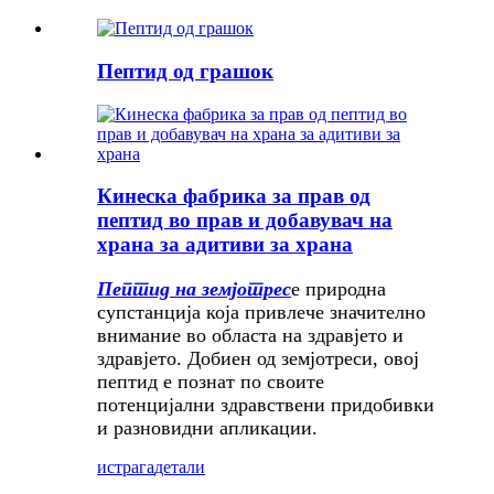
Пептид од грашок
Кинеска фабрика за прав од
пептид во прав и добавувач на
храна за адитиви за храна
Пептид на земјотрес
е природна
супстанција која привлече значително
внимание во областа на здравјето и
здравјето. Добиен од земјотреси, овој
пептид е познат по своите
потенцијални здравствени придобивки
и разновидни апликации.
истрага
детали