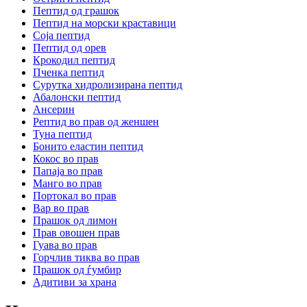
Пептид од грашок
Пептид на морски краставици
Соја пептид
Пептид од орев
Крокодил пептид
Пченка пептид
Сурутка хидролизирана пептид
Абалонски пептид
Ансерин
Pептид во прав од женшен
Туна пептид
Бонито еластин пептид
Кокос во прав
Папаја во прав
Манго во прав
Портокал во прав
Вар во прав
Прашок од лимон
Прав овошен прав
Гуава во прав
Горчлив тиква во прав
Прашок од ѓумбир
Адитиви за храна