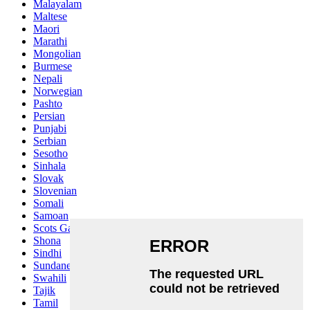
Malayalam
Maltese
Maori
Marathi
Mongolian
Burmese
Nepali
Norwegian
Pashto
Persian
Punjabi
Serbian
Sesotho
Sinhala
Slovak
Slovenian
Somali
Samoan
Scots Gaelic
Shona
Sindhi
Sundanese
Swahili
Tajik
Tamil