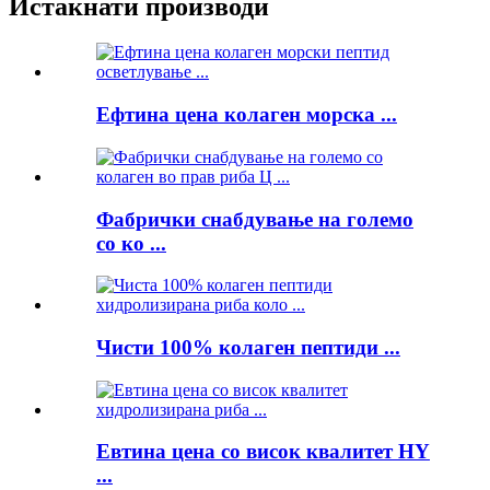
Истакнати производи
Ефтина цена колаген морска ...
Фабрички снабдување на големо
со ко ...
Чисти 100% колаген пептиди ...
Евтина цена со висок квалитет HY
...