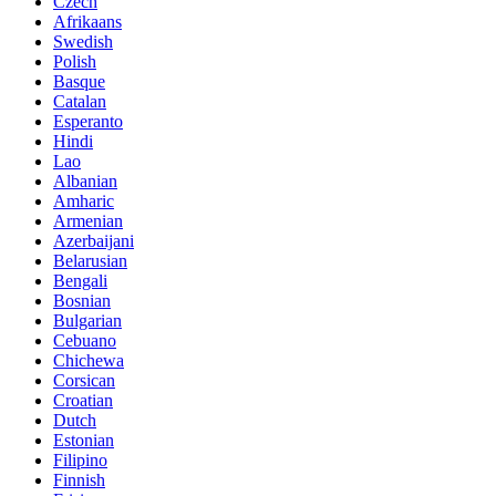
Czech
Afrikaans
Swedish
Polish
Basque
Catalan
Esperanto
Hindi
Lao
Albanian
Amharic
Armenian
Azerbaijani
Belarusian
Bengali
Bosnian
Bulgarian
Cebuano
Chichewa
Corsican
Croatian
Dutch
Estonian
Filipino
Finnish