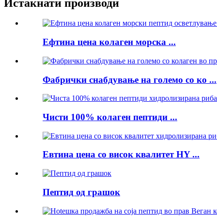
Истакнати производи
Ефтина цена колаген морска ...
Фабрички снабдување на големо со ко ...
Чисти 100% колаген пептиди ...
Евтина цена со висок квалитет HY ...
Пептид од грашок