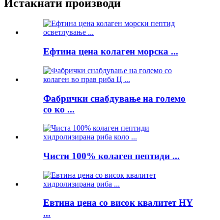
Истакнати производи
Ефтина цена колаген морска ...
Фабрички снабдување на големо
со ко ...
Чисти 100% колаген пептиди ...
Евтина цена со висок квалитет HY
...