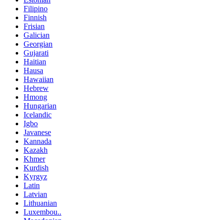
Filipino
Finnish
Frisian
Galician
Georgian
Gujarati
Haitian
Hausa
Hawaiian
Hebrew
Hmong
Hungarian
Icelandic
Igbo
Javanese
Kannada
Kazakh
Khmer
Kurdish
Kyrgyz
Latin
Latvian
Lithuanian
Luxembou..