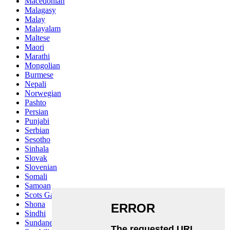
Macedonian
Malagasy
Malay
Malayalam
Maltese
Maori
Marathi
Mongolian
Burmese
Nepali
Norwegian
Pashto
Persian
Punjabi
Serbian
Sesotho
Sinhala
Slovak
Slovenian
Somali
Samoan
Scots Gaelic
Shona
Sindhi
Sundanese