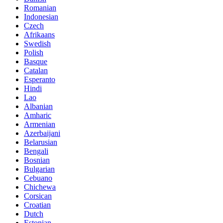
Romanian
Indonesian
Czech
Afrikaans
Swedish
Polish
Basque
Catalan
Esperanto
Hindi
Lao
Albanian
Amharic
Armenian
Azerbaijani
Belarusian
Bengali
Bosnian
Bulgarian
Cebuano
Chichewa
Corsican
Croatian
Dutch
Estonian