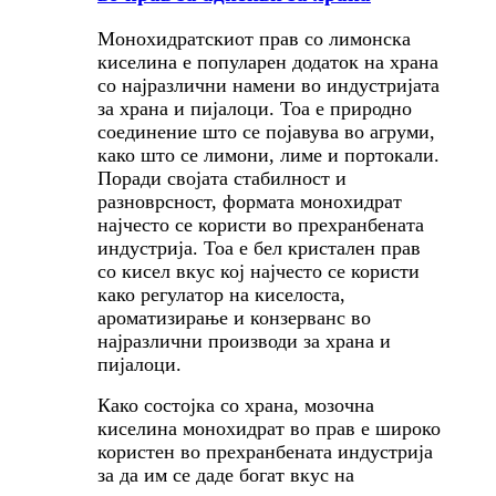
Монохидратскиот прав со лимонска
киселина е популарен додаток на храна
со најразлични намени во индустријата
за храна и пијалоци. Тоа е природно
соединение што се појавува во агруми,
како што се лимони, лиме и портокали.
Поради својата стабилност и
разноврсност, формата монохидрат
најчесто се користи во прехранбената
индустрија. Тоа е бел кристален прав
со кисел вкус кој најчесто се користи
како регулатор на киселоста,
ароматизирање и конзерванс во
најразлични производи за храна и
пијалоци.
Како состојка со храна, мозочна
киселина монохидрат во прав е широко
користен во прехранбената индустрија
за да им се даде богат вкус на