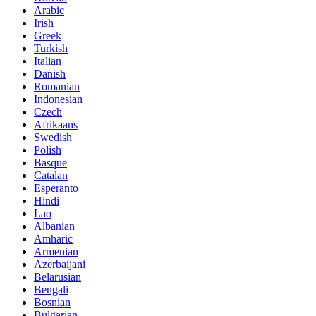
Arabic
Irish
Greek
Turkish
Italian
Danish
Romanian
Indonesian
Czech
Afrikaans
Swedish
Polish
Basque
Catalan
Esperanto
Hindi
Lao
Albanian
Amharic
Armenian
Azerbaijani
Belarusian
Bengali
Bosnian
Bulgarian