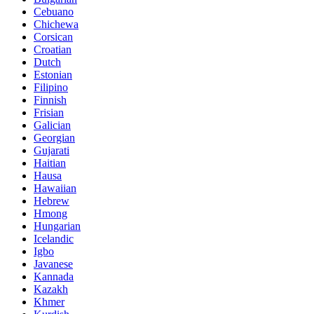
Cebuano
Chichewa
Corsican
Croatian
Dutch
Estonian
Filipino
Finnish
Frisian
Galician
Georgian
Gujarati
Haitian
Hausa
Hawaiian
Hebrew
Hmong
Hungarian
Icelandic
Igbo
Javanese
Kannada
Kazakh
Khmer