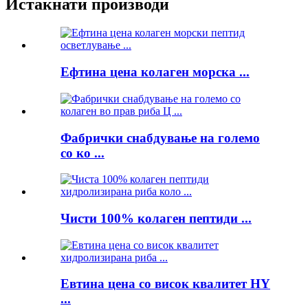
Истакнати производи
Ефтина цена колаген морска ...
Фабрички снабдување на големо
со ко ...
Чисти 100% колаген пептиди ...
Евтина цена со висок квалитет HY
...