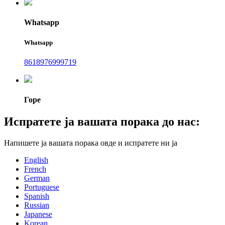
Whatsapp
Whatsapp
8618976999719
Горе
Испратете ја вашата порака до нас:
Напишете ја вашата порака овде и испратете ни ја
English
French
German
Portuguese
Spanish
Russian
Japanese
Korean