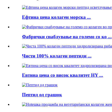
Ефтина цена колаген морска ...
Фабрички снабдување на големо со ко ...
Чисти 100% колаген пептиди ...
Евтина цена со висок квалитет HY ...
Пептид од грашок