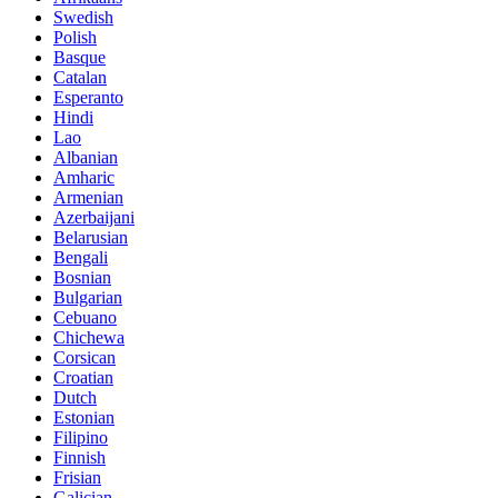
Swedish
Polish
Basque
Catalan
Esperanto
Hindi
Lao
Albanian
Amharic
Armenian
Azerbaijani
Belarusian
Bengali
Bosnian
Bulgarian
Cebuano
Chichewa
Corsican
Croatian
Dutch
Estonian
Filipino
Finnish
Frisian
Galician