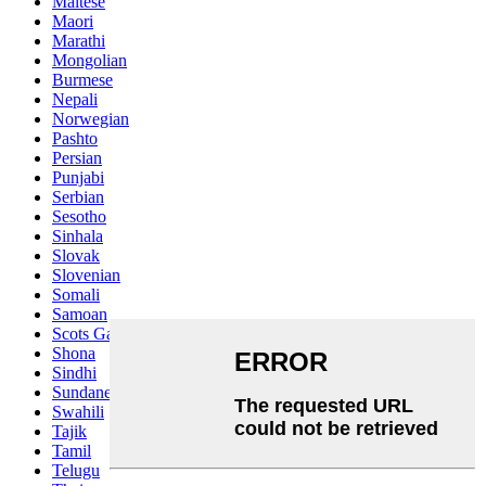
Maltese
Maori
Marathi
Mongolian
Burmese
Nepali
Norwegian
Pashto
Persian
Punjabi
Serbian
Sesotho
Sinhala
Slovak
Slovenian
Somali
Samoan
Scots Gaelic
Shona
Sindhi
Sundanese
Swahili
Tajik
Tamil
Telugu