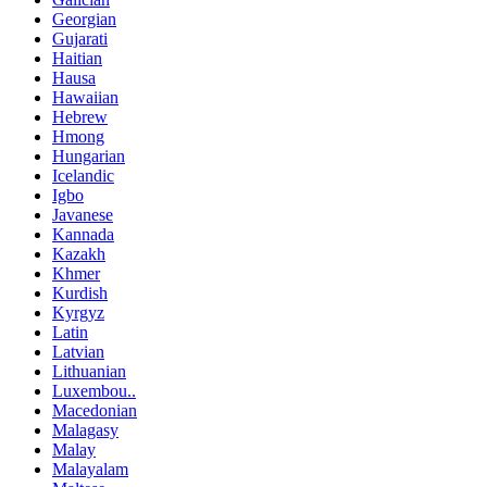
Georgian
Gujarati
Haitian
Hausa
Hawaiian
Hebrew
Hmong
Hungarian
Icelandic
Igbo
Javanese
Kannada
Kazakh
Khmer
Kurdish
Kyrgyz
Latin
Latvian
Lithuanian
Luxembou..
Macedonian
Malagasy
Malay
Malayalam