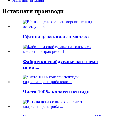
Адитиви за храна
Истакнати производи
Ефтина цена колаген морска ...
Фабрички снабдување на големо
со ко ...
Чисти 100% колаген пептиди ...