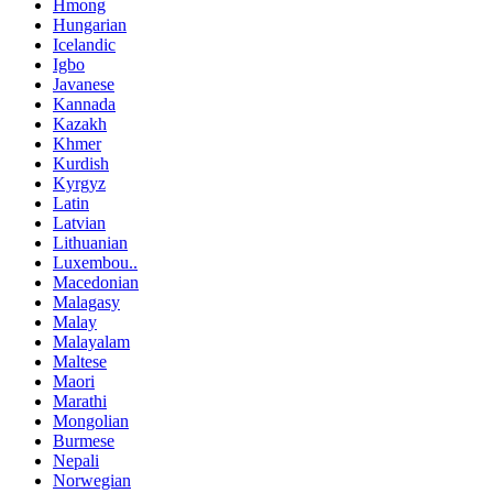
Hmong
Hungarian
Icelandic
Igbo
Javanese
Kannada
Kazakh
Khmer
Kurdish
Kyrgyz
Latin
Latvian
Lithuanian
Luxembou..
Macedonian
Malagasy
Malay
Malayalam
Maltese
Maori
Marathi
Mongolian
Burmese
Nepali
Norwegian