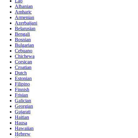
Lao
Albanian
Amharic
Armenian
Azerbaijani
Belarusian
Bengali
Bosnian
Bulgarian
Cebuano
Chichewa
Corsican
Croatian
Dutch
Estonian
Filipino
Finnish
Frisian
Galician
Georgian
Gujarati
Haitian
Hausa
Hawaiian
Hebrew