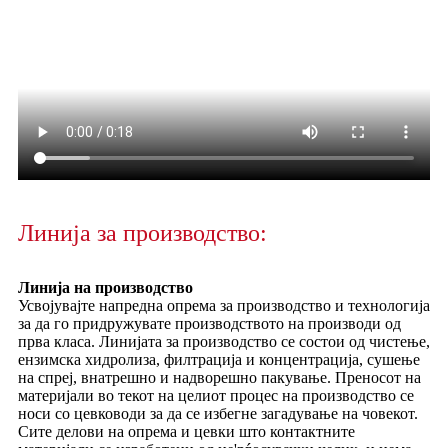
Линија за производство:
Линија на производство
Усвојувајте напредна опрема за производство и технологија
за да го придружувате производството на производи од
прва класа. Линијата за производство се состои од чистење,
ензимска хидролиза, филтрација и концентрација, сушење
на спреј, внатрешно и надворешно пакување. Преносот на
материјали во текот на целиот процес на производство се
носи со цевководи за да се избегне загадување на човекот.
Сите делови на опрема и цевки што контактните