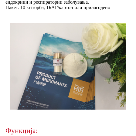
ендокрини и респираторни заболувања.
Пакет: 10 кг/торба, 1БАГ/картон или прилагодено
Функција: