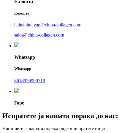
Е-пошта
Е-пошта
hainanhuayan@china-collagen.com
sales@china-collagen.com
Whatsapp
Whatsapp
8618976999719
Горе
Испратете ја вашата порака до нас:
Напишете ја вашата порака овде и испратете ни ја