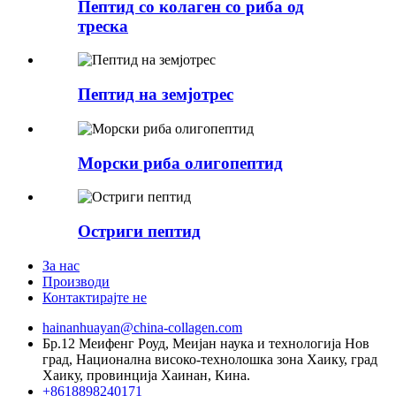
Пептид со колаген со риба од
треска
Пептид на земјотрес
Морски риба олигопептид
Остриги пептид
За нас
Производи
Контактирајте не
hainanhuayan@china-collagen.com
Бр.12 Меифенг Роуд, Меијан наука и технологија Нов
град, Национална високо-технолошка зона Хаику, град
Хаику, провинција Хаинан, Кина.
+8618898240171