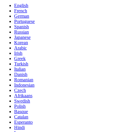
English
French
German
Portuguese
Spanish
Russian
Japanese
Korean
Arabic
Irish
Greek
Turkish
Italian
Danish
Romanian
Indonesian
Czech
Afrikaans
Swedish
Polish
Basque
Catalan
Esperanto
Hindi