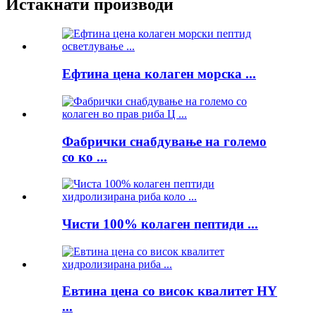
Истакнати производи
Ефтина цена колаген морска ...
Фабрички снабдување на големо
со ко ...
Чисти 100% колаген пептиди ...
Евтина цена со висок квалитет HY
...